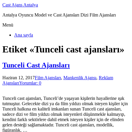
Cast Ajans Antalya
Antalya Oyuncu Model ve Cast Ajansları Dizi Film Ajansları
Menü
Ana sayfa
Etiket «Tunceli cast ajansları»
Tunceli Cast Ajansları
Haziran 12, 2017
Film Ajansları
,
Mankenlik Ajansı
,
Reklam
Ajansları
Yorumlar: 0
Tunceli cast ajansları, Tunceli’de yaşayan kişilerin hayallerine ışık
tutmuştur. Gelecekte dizi ya da film yıldızı olmak isteyen kişiler için
Tunceli halkına en kaliteli imkanları sunan Tunceli cast ajansları,
sadece dizi ve film yıldızı olmak isteyenleri düşünmekle kalmayıp,
kendini farklı sektörlere dahil etmek isteyen kişiler için de elinden
gelen desteği sağlamaktadır. Tunceli cast ajansları, modellik,
figüranlık, …