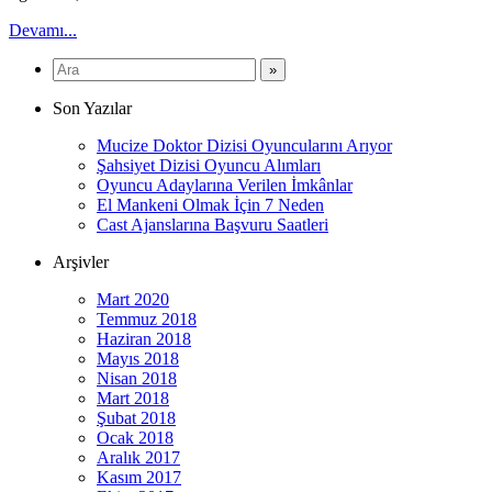
Devamı...
Son Yazılar
Mucize Doktor Dizisi Oyuncularını Arıyor
Şahsiyet Dizisi Oyuncu Alımları
Oyuncu Adaylarına Verilen İmkânlar
El Mankeni Olmak İçin 7 Neden
Cast Ajanslarına Başvuru Saatleri
Arşivler
Mart 2020
Temmuz 2018
Haziran 2018
Mayıs 2018
Nisan 2018
Mart 2018
Şubat 2018
Ocak 2018
Aralık 2017
Kasım 2017