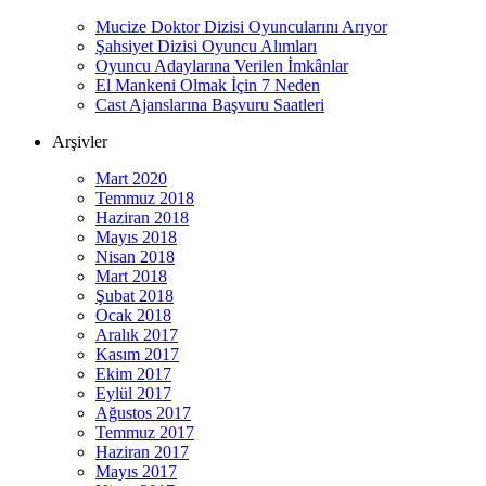
Mucize Doktor Dizisi Oyuncularını Arıyor
Şahsiyet Dizisi Oyuncu Alımları
Oyuncu Adaylarına Verilen İmkânlar
El Mankeni Olmak İçin 7 Neden
Cast Ajanslarına Başvuru Saatleri
Arşivler
Mart 2020
Temmuz 2018
Haziran 2018
Mayıs 2018
Nisan 2018
Mart 2018
Şubat 2018
Ocak 2018
Aralık 2017
Kasım 2017
Ekim 2017
Eylül 2017
Ağustos 2017
Temmuz 2017
Haziran 2017
Mayıs 2017