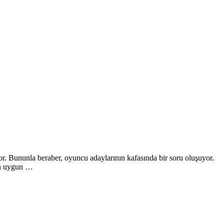
or. Bununla beraber, oyuncu adaylarının kafasında bir soru oluşuyor.
 en uygun …