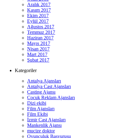
Aralık 2017
Kasım 2017
Ekim 2017
Eylül 2017
Ağustos 2017
Temmuz 2017
Haziran 2017
Mayıs 2017
Nisan 2017
Mart 2017
Şubat 2017
Kategoriler
Antalya Ajansları
Antalya Cast Ajansları
Casting Ajansı
Çocuk Reklam Ajansları
Dizi ekibi
Film Ajansları
Film Ekibi
İzmir Cast Ajansları
Mankenlik Ajansı
mucize doktor
Oyunculuk Başvurusu