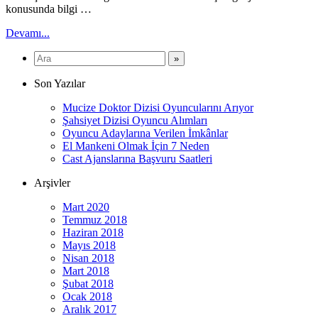
konusunda bilgi …
Devamı...
Son Yazılar
Mucize Doktor Dizisi Oyuncularını Arıyor
Şahsiyet Dizisi Oyuncu Alımları
Oyuncu Adaylarına Verilen İmkânlar
El Mankeni Olmak İçin 7 Neden
Cast Ajanslarına Başvuru Saatleri
Arşivler
Mart 2020
Temmuz 2018
Haziran 2018
Mayıs 2018
Nisan 2018
Mart 2018
Şubat 2018
Ocak 2018
Aralık 2017