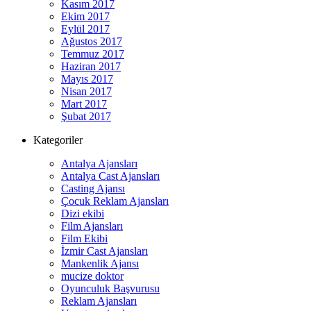
Kasım 2017
Ekim 2017
Eylül 2017
Ağustos 2017
Temmuz 2017
Haziran 2017
Mayıs 2017
Nisan 2017
Mart 2017
Şubat 2017
Kategoriler
Antalya Ajansları
Antalya Cast Ajansları
Casting Ajansı
Çocuk Reklam Ajansları
Dizi ekibi
Film Ajansları
Film Ekibi
İzmir Cast Ajansları
Mankenlik Ajansı
mucize doktor
Oyunculuk Başvurusu
Reklam Ajansları