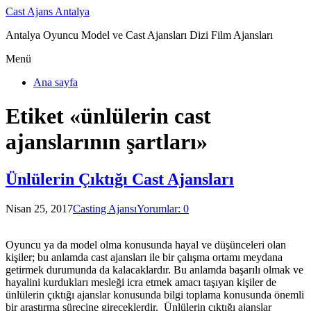
Cast Ajans Antalya
Antalya Oyuncu Model ve Cast Ajansları Dizi Film Ajansları
Menü
Ana sayfa
Etiket «ünlülerin cast
ajanslarının şartları»
Ünlülerin Çıktığı Cast Ajansları
Nisan 25, 2017
Casting Ajansı
Yorumlar: 0
Oyuncu ya da model olma konusunda hayal ve düşünceleri olan
kişiler; bu anlamda cast ajansları ile bir çalışma ortamı meydana
getirmek durumunda da kalacaklardır. Bu anlamda başarılı olmak ve
hayalini kurdukları mesleği icra etmek amacı taşıyan kişiler de
ünlülerin çıktığı ajanslar konusunda bilgi toplama konusunda önemli
bir araştırma sürecine gireceklerdir. Ünlülerin çıktığı ajanslar