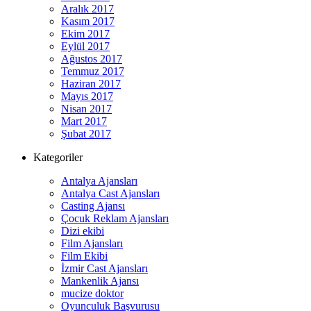
Aralık 2017
Kasım 2017
Ekim 2017
Eylül 2017
Ağustos 2017
Temmuz 2017
Haziran 2017
Mayıs 2017
Nisan 2017
Mart 2017
Şubat 2017
Kategoriler
Antalya Ajansları
Antalya Cast Ajansları
Casting Ajansı
Çocuk Reklam Ajansları
Dizi ekibi
Film Ajansları
Film Ekibi
İzmir Cast Ajansları
Mankenlik Ajansı
mucize doktor
Oyunculuk Başvurusu