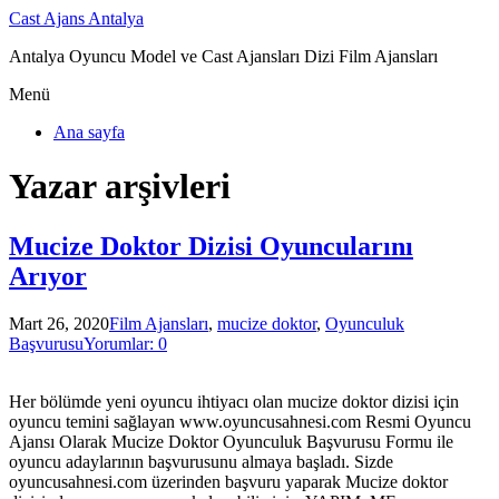
Cast Ajans Antalya
Antalya Oyuncu Model ve Cast Ajansları Dizi Film Ajansları
Menü
Ana sayfa
Yazar arşivleri
Mucize Doktor Dizisi Oyuncularını
Arıyor
Mart 26, 2020
Film Ajansları
,
mucize doktor
,
Oyunculuk
Başvurusu
Yorumlar: 0
Her bölümde yeni oyuncu ihtiyacı olan mucize doktor dizisi için
oyuncu temini sağlayan www.oyuncusahnesi.com Resmi Oyuncu
Ajansı Olarak Mucize Doktor Oyunculuk Başvurusu Formu ile
oyuncu adaylarının başvurusunu almaya başladı. Sizde
oyuncusahnesi.com üzerinden başvuru yaparak Mucize doktor