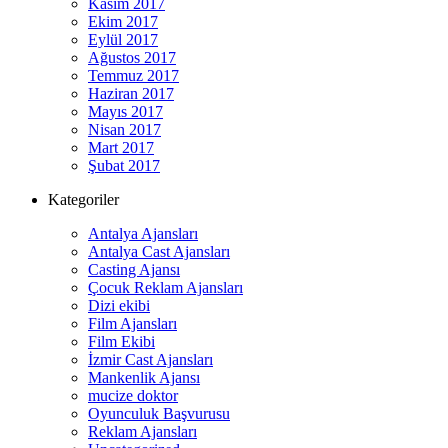
Kasım 2017
Ekim 2017
Eylül 2017
Ağustos 2017
Temmuz 2017
Haziran 2017
Mayıs 2017
Nisan 2017
Mart 2017
Şubat 2017
Kategoriler
Antalya Ajansları
Antalya Cast Ajansları
Casting Ajansı
Çocuk Reklam Ajansları
Dizi ekibi
Film Ajansları
Film Ekibi
İzmir Cast Ajansları
Mankenlik Ajansı
mucize doktor
Oyunculuk Başvurusu
Reklam Ajansları