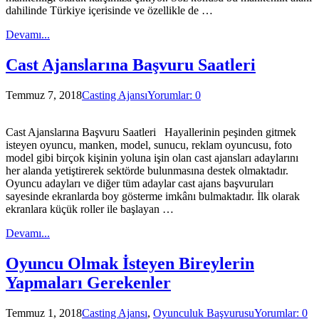
dahilinde Türkiye içerisinde ve özellikle de …
Devamı...
Cast Ajanslarına Başvuru Saatleri
Temmuz 7, 2018
Casting Ajansı
Yorumlar: 0
Cast Ajanslarına Başvuru Saatleri Hayallerinin peşinden gitmek
isteyen oyuncu, manken, model, sunucu, reklam oyuncusu, foto
model gibi birçok kişinin yoluna işin olan cast ajansları adaylarını
her alanda yetiştirerek sektörde bulunmasına destek olmaktadır.
Oyuncu adayları ve diğer tüm adaylar cast ajans başvuruları
sayesinde ekranlarda boy gösterme imkânı bulmaktadır. İlk olarak
ekranlara küçük roller ile başlayan …
Devamı...
Oyuncu Olmak İsteyen Bireylerin
Yapmaları Gerekenler
Temmuz 1, 2018
Casting Ajansı
,
Oyunculuk Başvurusu
Yorumlar: 0