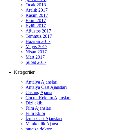
Ocak 2018
Aralık 2017
Kasım 2017
Ekim 2017
Eylül 2017
Ağustos 2017
Temmuz 2017
Haziran 2017
Mayıs 2017
Nisan 2017
Mart 2017
Şubat 2017
Kategoriler
Antalya Ajansları
Antalya Cast Ajansları
Casting Ajansı
Çocuk Reklam Ajansları
Dizi ekibi
Film Ajansları
Film Ekibi
İzmir Cast Ajansları
Mankenlik Ajansı
mucize doktor