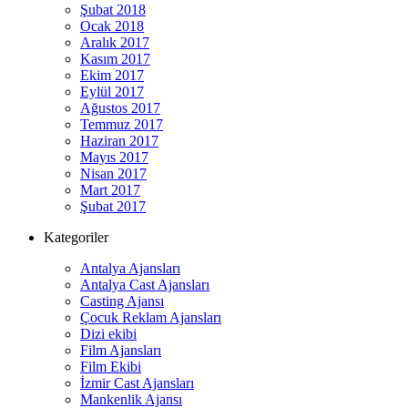
Şubat 2018
Ocak 2018
Aralık 2017
Kasım 2017
Ekim 2017
Eylül 2017
Ağustos 2017
Temmuz 2017
Haziran 2017
Mayıs 2017
Nisan 2017
Mart 2017
Şubat 2017
Kategoriler
Antalya Ajansları
Antalya Cast Ajansları
Casting Ajansı
Çocuk Reklam Ajansları
Dizi ekibi
Film Ajansları
Film Ekibi
İzmir Cast Ajansları
Mankenlik Ajansı