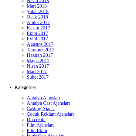
Nisan 2018
Mart 2018
Şubat 2018
Ocak 2018
Aralık 2017
Kasım 2017
Ekim 2017
Eylül 2017
Ağustos 2017
Temmuz 2017
Haziran 2017
Mayıs 2017
Nisan 2017
Mart 2017
Şubat 2017
Kategoriler
Antalya Ajansları
Antalya Cast Ajansları
Casting Ajansı
Çocuk Reklam Ajansları
Dizi ekibi
Film Ajansları
Film Ekibi
İzmir Cast Ajansları