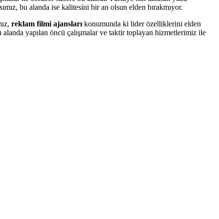
ız, bu alanda ise kalitesini bir an olsun elden bırakmıyor.
mız,
reklam filmi ajansları
konumunda ki lider özelliklerini elden
 alanda yapılan öncü çalışmalar ve taktir toplayan hizmetlerimiz ile