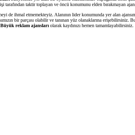
i tarafından taktir toplayan ve öncü konumunu elden bırakmayan ajansım
tmeyi de ihmal etmemekteyiz. Alanının lider konumunda yer alan ajansı
ızın bir parçası olabilir ve tanınan yüz olanaklarına erişebilirsiniz. Bu
.
Büyük reklam ajansları
olarak kaydınızı hemen tamamlayabilirsiniz.