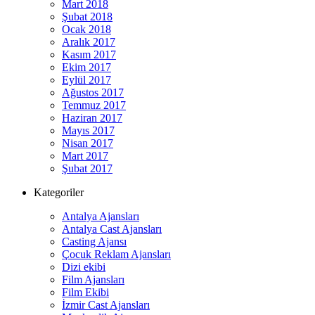
Mart 2018
Şubat 2018
Ocak 2018
Aralık 2017
Kasım 2017
Ekim 2017
Eylül 2017
Ağustos 2017
Temmuz 2017
Haziran 2017
Mayıs 2017
Nisan 2017
Mart 2017
Şubat 2017
Kategoriler
Antalya Ajansları
Antalya Cast Ajansları
Casting Ajansı
Çocuk Reklam Ajansları
Dizi ekibi
Film Ajansları
Film Ekibi
İzmir Cast Ajansları