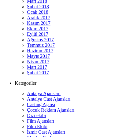
Mart 2018
Şubat 2018
Ocak 2018
Aralık 2017
Kasım 2017
Ekim 2017
Eylül 2017
Ağustos 2017
Temmuz 2017
Haziran 2017
Mayıs 2017
Nisan 2017
Mart 2017
Şubat 2017
Kategoriler
Antalya Ajansları
Antalya Cast Ajansları
Casting Ajansı
Çocuk Reklam Ajansları
Dizi ekibi
Film Ajansları
Film Ekibi
İzmir Cast Ajansları