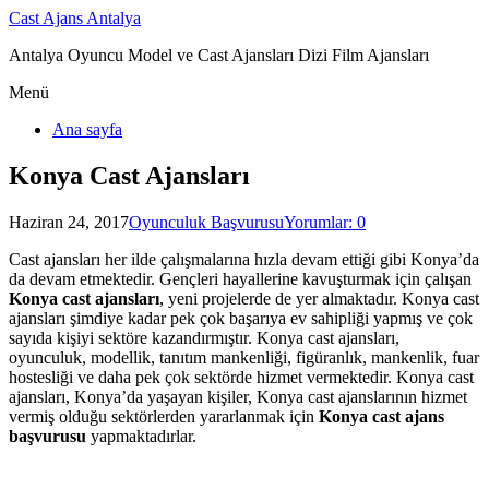
Cast Ajans Antalya
Antalya Oyuncu Model ve Cast Ajansları Dizi Film Ajansları
Menü
Ana sayfa
Konya Cast Ajansları
Haziran 24, 2017
Oyunculuk Başvurusu
Yorumlar: 0
Cast ajansları her ilde çalışmalarına hızla devam ettiği gibi Konya’da
da devam etmektedir. Gençleri hayallerine kavuşturmak için çalışan
Konya cast ajansları
, yeni projelerde de yer almaktadır. Konya cast
ajansları şimdiye kadar pek çok başarıya ev sahipliği yapmış ve çok
sayıda kişiyi sektöre kazandırmıştır. Konya cast ajansları,
oyunculuk, modellik, tanıtım mankenliği, figüranlık, mankenlik, fuar
hostesliği ve daha pek çok sektörde hizmet vermektedir. Konya cast
ajansları, Konya’da yaşayan kişiler, Konya cast ajanslarının hizmet
vermiş olduğu sektörlerden yararlanmak için
Konya cast ajans
başvurusu
yapmaktadırlar.