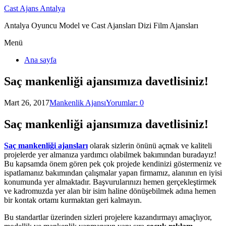
Cast Ajans Antalya
Antalya Oyuncu Model ve Cast Ajansları Dizi Film Ajansları
Menü
Ana sayfa
Saç mankenliği ajansımıza davetlisiniz!
Mart 26, 2017
Mankenlik Ajansı
Yorumlar: 0
Saç mankenliği ajansımıza davetlisiniz!
Saç mankenliği ajansları
olarak sizlerin önünü açmak ve kaliteli
projelerde yer almanıza yardımcı olabilmek bakımından buradayız!
Bu kapsamda önem gören pek çok projede kendinizi göstermeniz ve
ispatlamanız bakımından çalışmalar yapan firmamız, alanının en iyisi
konumunda yer almaktadır. Başvurularınızı hemen gerçekleştirmek
ve kadromuzda yer alan bir isim haline dönüşebilmek adına hemen
bir kontak ortamı kurmaktan geri kalmayın.
Bu standartlar üzerinden sizleri projelere kazandırmayı amaçlıyor,