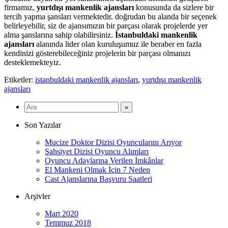
firmamız,
yurtdışı mankenlik ajansları
konusunda da sizlere bir
tercih yapma şansları vermektedir. doğrudan bu alanda bir seçenek
belirleyebilir, siz de ajansımızın bir parçası olarak projelerde yer
alma şanslarına sahip olabilirsiniz.
İstanbuldaki mankenlik
ajansları
alanında lider olan kuruluşumuz ile beraber en fazla
kendinizi gösterebileceğiniz projelerin bir parçası olmanızı
desteklemekteyiz.
Etiketler:
istanbuldaki mankenlik ajansları
,
yurtdışı mankenlik
ajansları
Son Yazılar
Mucize Doktor Dizisi Oyuncularını Arıyor
Şahsiyet Dizisi Oyuncu Alımları
Oyuncu Adaylarına Verilen İmkânlar
El Mankeni Olmak İçin 7 Neden
Cast Ajanslarına Başvuru Saatleri
Arşivler
Mart 2020
Temmuz 2018