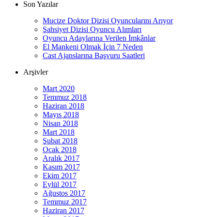
Son Yazılar
Mucize Doktor Dizisi Oyuncularını Arıyor
Şahsiyet Dizisi Oyuncu Alımları
Oyuncu Adaylarına Verilen İmkânlar
El Mankeni Olmak İçin 7 Neden
Cast Ajanslarına Başvuru Saatleri
Arşivler
Mart 2020
Temmuz 2018
Haziran 2018
Mayıs 2018
Nisan 2018
Mart 2018
Şubat 2018
Ocak 2018
Aralık 2017
Kasım 2017
Ekim 2017
Eylül 2017
Ağustos 2017
Temmuz 2017
Haziran 2017