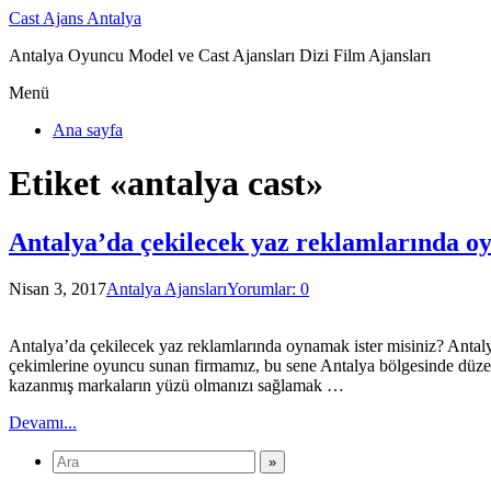
Cast Ajans Antalya
Antalya Oyuncu Model ve Cast Ajansları Dizi Film Ajansları
Menü
Ana sayfa
Etiket «antalya cast»
Antalya’da çekilecek yaz reklamlarında o
Nisan 3, 2017
Antalya Ajansları
Yorumlar: 0
Antalya’da çekilecek yaz reklamlarında oynamak ister misiniz? Antal
çekimlerine oyuncu sunan firmamız, bu sene Antalya bölgesinde düzenl
kazanmış markaların yüzü olmanızı sağlamak …
Devamı...