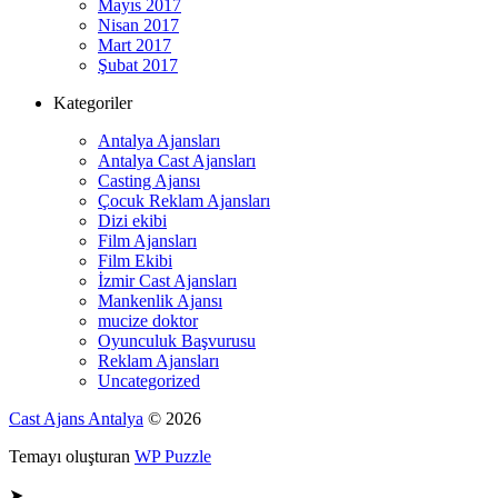
Mayıs 2017
Nisan 2017
Mart 2017
Şubat 2017
Kategoriler
Antalya Ajansları
Antalya Cast Ajansları
Casting Ajansı
Çocuk Reklam Ajansları
Dizi ekibi
Film Ajansları
Film Ekibi
İzmir Cast Ajansları
Mankenlik Ajansı
mucize doktor
Oyunculuk Başvurusu
Reklam Ajansları
Uncategorized
Cast Ajans Antalya
© 2026
Temayı oluşturan
WP Puzzle
➤