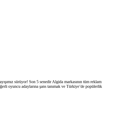
rayışımız sürüyor! Son 5 senedir Algida markasının tüm reklam
eğerli oyuncu adaylarına şans tanımak ve Türkiye’de popülerlik