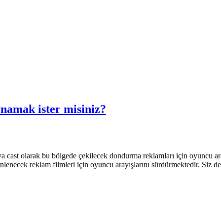
ynamak ister misiniz?
ya cast olarak bu bölgede çekilecek dondurma reklamları için oyuncu a
enecek reklam filmleri için oyuncu arayışlarını sürdürmektedir. Siz d