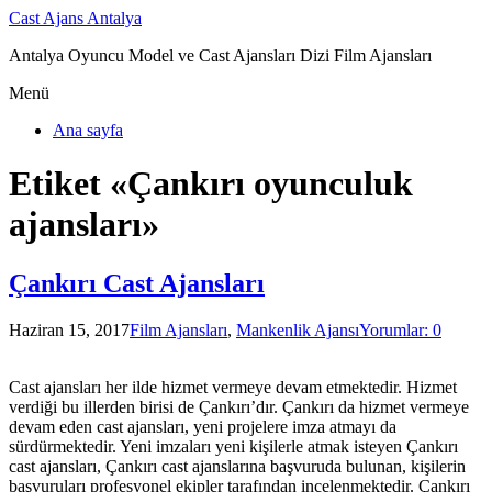
Cast Ajans Antalya
Antalya Oyuncu Model ve Cast Ajansları Dizi Film Ajansları
Menü
Ana sayfa
Etiket «Çankırı oyunculuk
ajansları»
Çankırı Cast Ajansları
Haziran 15, 2017
Film Ajansları
,
Mankenlik Ajansı
Yorumlar: 0
Cast ajansları her ilde hizmet vermeye devam etmektedir. Hizmet
verdiği bu illerden birisi de Çankırı’dır. Çankırı da hizmet vermeye
devam eden cast ajansları, yeni projelere imza atmayı da
sürdürmektedir. Yeni imzaları yeni kişilerle atmak isteyen Çankırı
cast ajansları, Çankırı cast ajanslarına başvuruda bulunan, kişilerin
başvuruları profesyonel ekipler tarafından incelenmektedir. Çankırı