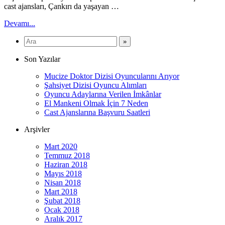
cast ajansları, Çankırı da yaşayan …
Devamı...
Son Yazılar
Mucize Doktor Dizisi Oyuncularını Arıyor
Şahsiyet Dizisi Oyuncu Alımları
Oyuncu Adaylarına Verilen İmkânlar
El Mankeni Olmak İçin 7 Neden
Cast Ajanslarına Başvuru Saatleri
Arşivler
Mart 2020
Temmuz 2018
Haziran 2018
Mayıs 2018
Nisan 2018
Mart 2018
Şubat 2018
Ocak 2018
Aralık 2017