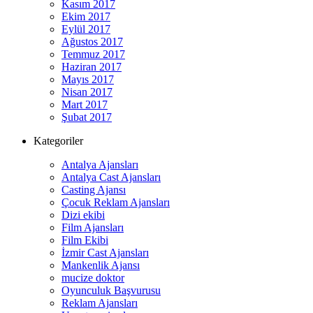
Kasım 2017
Ekim 2017
Eylül 2017
Ağustos 2017
Temmuz 2017
Haziran 2017
Mayıs 2017
Nisan 2017
Mart 2017
Şubat 2017
Kategoriler
Antalya Ajansları
Antalya Cast Ajansları
Casting Ajansı
Çocuk Reklam Ajansları
Dizi ekibi
Film Ajansları
Film Ekibi
İzmir Cast Ajansları
Mankenlik Ajansı
mucize doktor
Oyunculuk Başvurusu
Reklam Ajansları