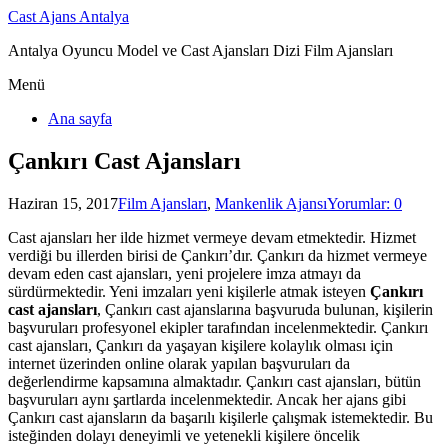
Cast Ajans Antalya
Antalya Oyuncu Model ve Cast Ajansları Dizi Film Ajansları
Menü
Ana sayfa
Çankırı Cast Ajansları
Haziran 15, 2017
Film Ajansları
,
Mankenlik Ajansı
Yorumlar: 0
Cast ajansları her ilde hizmet vermeye devam etmektedir. Hizmet
verdiği bu illerden birisi de Çankırı’dır. Çankırı da hizmet vermeye
devam eden cast ajansları, yeni projelere imza atmayı da
sürdürmektedir. Yeni imzaları yeni kişilerle atmak isteyen
Çankırı
cast ajansları
, Çankırı cast ajanslarına başvuruda bulunan, kişilerin
başvuruları profesyonel ekipler tarafından incelenmektedir. Çankırı
cast ajansları, Çankırı da yaşayan kişilere kolaylık olması için
internet üzerinden online olarak yapılan başvuruları da
değerlendirme kapsamına almaktadır. Çankırı cast ajansları, bütün
başvuruları aynı şartlarda incelenmektedir. Ancak her ajans gibi
Çankırı cast ajansların da başarılı kişilerle çalışmak istemektedir. Bu
isteğinden dolayı deneyimli ve yetenekli kişilere öncelik