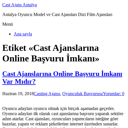
Cast Ajans Antalya
Antalya Oyuncu Model ve Cast Ajansları Dizi Film Ajansları
Menü
Ana sayfa
Etiket «Cast Ajanslarına
Online Başvuru İmkanı»
Cast Ajanslarına Online Başvuru İmkanı
Var Mıdır?
Haziran 19, 2018
Casting Ajansı
,
Oyunculuk Başvurusu
Yorumlar: 0
Oyuncu adayları oyuncu olmak için birçok aşamadan geçerler.
Oyuncu adayları ilk olarak cast ajanslarına başvuru yaparak sektöre
adım atarlar. Cast ajansları, oyuncuları yapımcıların isteğine göre
hazırlar, yapım ve reklam şirketlerine internet üzerinden sunarlar.