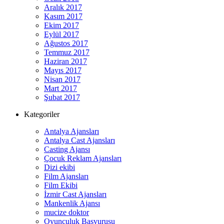
Aralık 2017
Kasım 2017
Ekim 2017
Eylül 2017
Ağustos 2017
Temmuz 2017
Haziran 2017
Mayıs 2017
Nisan 2017
Mart 2017
Şubat 2017
Kategoriler
Antalya Ajansları
Antalya Cast Ajansları
Casting Ajansı
Çocuk Reklam Ajansları
Dizi ekibi
Film Ajansları
Film Ekibi
İzmir Cast Ajansları
Mankenlik Ajansı
mucize doktor
Oyunculuk Başvurusu