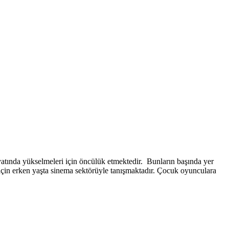
atında yükselmeleri için öncülük etmektedir. Bunların başında yer
 için erken yaşta sinema sektörüyle tanışmaktadır. Çocuk oyunculara