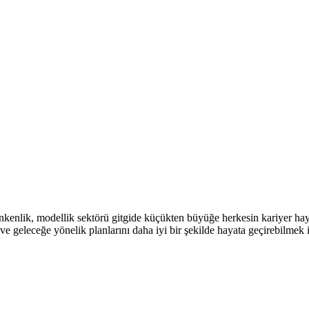
kenlik, modellik sektörü gitgide küçükten büyüğe herkesin kariyer hay
ve geleceğe yönelik planlarını daha iyi bir şekilde hayata geçirebilmek