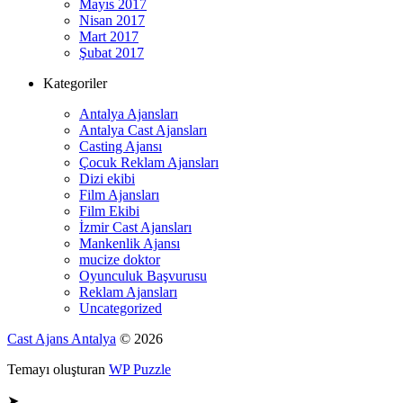
Mayıs 2017
Nisan 2017
Mart 2017
Şubat 2017
Kategoriler
Antalya Ajansları
Antalya Cast Ajansları
Casting Ajansı
Çocuk Reklam Ajansları
Dizi ekibi
Film Ajansları
Film Ekibi
İzmir Cast Ajansları
Mankenlik Ajansı
mucize doktor
Oyunculuk Başvurusu
Reklam Ajansları
Uncategorized
Cast Ajans Antalya
© 2026
Temayı oluşturan
WP Puzzle
➤