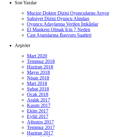
Son Yazılar
Mucize Doktor Dizisi Oyuncularını Arıyor
Şahsiyet Dizisi Oyuncu Alımları
Oyuncu Adaylarına Verilen İmkânlar
El Mankeni Olmak İçin 7 Neden
Cast Ajanslarına Başvuru Saatleri
Arşivler
Mart 2020
Temmuz 2018
Haziran 2018
Mayıs 2018
Nisan 2018
Mart 2018
Şubat 2018
Ocak 2018
Aralık 2017
Kasım 2017
Ekim 2017
Eylül 2017
Ağustos 2017
Temmuz 2017
Haziran 2017