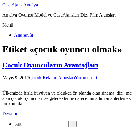
Cast Ajans Antalya
Antalya Oyuncu Model ve Cast Ajansları Dizi Film Ajansları
Menü
Ana sayfa
Etiket «çocuk oyuncu olmak»
Çocuk Oyuncuların Avantajları
Mayıs 9, 2017
Çocuk Reklam Ajansları
Yorumlar: 0
Ülkemizde hızla büyüyen ve oldukça ön planda olan sinema, dizi, man
alan çocuk oyuncular ise geleceklerine daha emin adımlarla ilerlemek 
bu konuda …
Devamı...