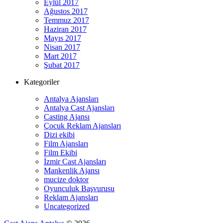
Eylül 2017
Ağustos 2017
Temmuz 2017
Haziran 2017
Mayıs 2017
Nisan 2017
Mart 2017
Şubat 2017
Kategoriler
Antalya Ajansları
Antalya Cast Ajansları
Casting Ajansı
Çocuk Reklam Ajansları
Dizi ekibi
Film Ajansları
Film Ekibi
İzmir Cast Ajansları
Mankenlik Ajansı
mucize doktor
Oyunculuk Başvurusu
Reklam Ajansları
Uncategorized