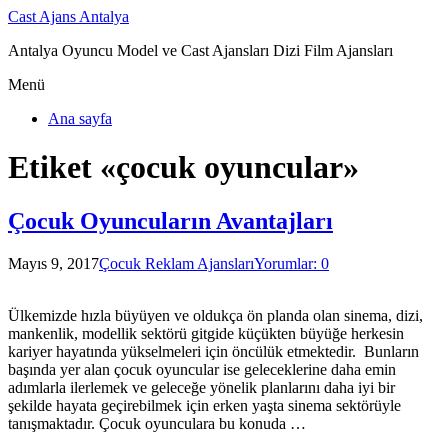
Cast Ajans Antalya
Antalya Oyuncu Model ve Cast Ajansları Dizi Film Ajansları
Menü
Ana sayfa
Etiket «çocuk oyuncular»
Çocuk Oyuncuların Avantajları
Mayıs 9, 2017
Çocuk Reklam Ajansları
Yorumlar: 0
Ülkemizde hızla büyüyen ve oldukça ön planda olan sinema, dizi,
mankenlik, modellik sektörü gitgide küçükten büyüğe herkesin
kariyer hayatında yükselmeleri için öncülük etmektedir. Bunların
başında yer alan çocuk oyuncular ise geleceklerine daha emin
adımlarla ilerlemek ve geleceğe yönelik planlarını daha iyi bir
şekilde hayata geçirebilmek için erken yaşta sinema sektörüyle
tanışmaktadır. Çocuk oyunculara bu konuda …