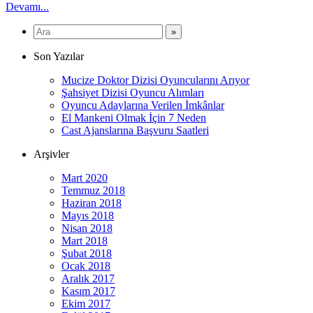
Devamı...
Son Yazılar
Mucize Doktor Dizisi Oyuncularını Arıyor
Şahsiyet Dizisi Oyuncu Alımları
Oyuncu Adaylarına Verilen İmkânlar
El Mankeni Olmak İçin 7 Neden
Cast Ajanslarına Başvuru Saatleri
Arşivler
Mart 2020
Temmuz 2018
Haziran 2018
Mayıs 2018
Nisan 2018
Mart 2018
Şubat 2018
Ocak 2018
Aralık 2017
Kasım 2017
Ekim 2017