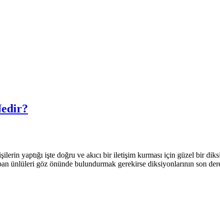
Nedir?
lerin yaptığı işte doğru ve akıcı bir iletişim kurması için güzel bir di
apan ünlüleri göz önünde bulundurmak gerekirse diksiyonlarının son d