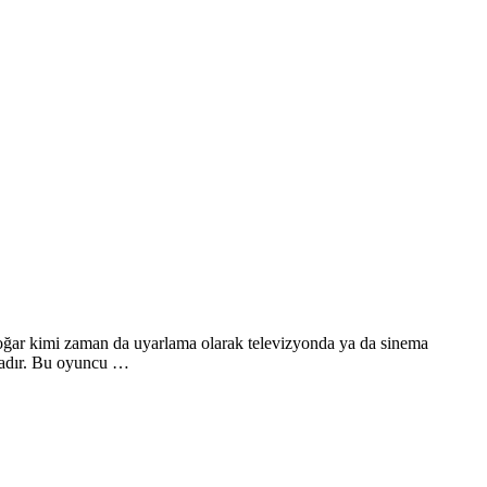
doğar kimi zaman da uyarlama olarak televizyonda ya da sinema
ktadır. Bu oyuncu …