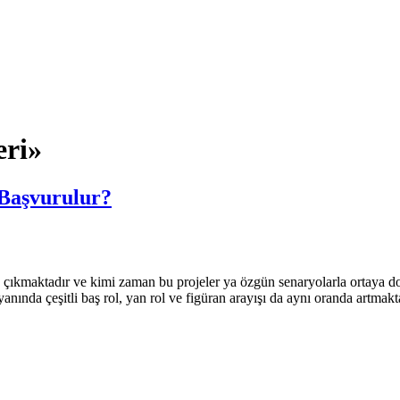
eri»
 Başvurulur?
de çıkmaktadır ve kimi zaman bu projeler ya özgün senaryolarla ortaya 
yanında çeşitli baş rol, yan rol ve figüran arayışı da aynı oranda artma