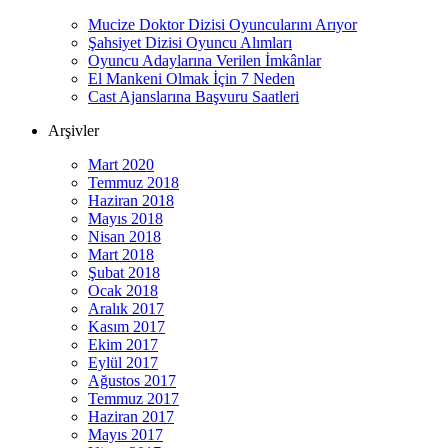
Mucize Doktor Dizisi Oyuncularını Arıyor
Şahsiyet Dizisi Oyuncu Alımları
Oyuncu Adaylarına Verilen İmkânlar
El Mankeni Olmak İçin 7 Neden
Cast Ajanslarına Başvuru Saatleri
Arşivler
Mart 2020
Temmuz 2018
Haziran 2018
Mayıs 2018
Nisan 2018
Mart 2018
Şubat 2018
Ocak 2018
Aralık 2017
Kasım 2017
Ekim 2017
Eylül 2017
Ağustos 2017
Temmuz 2017
Haziran 2017
Mayıs 2017