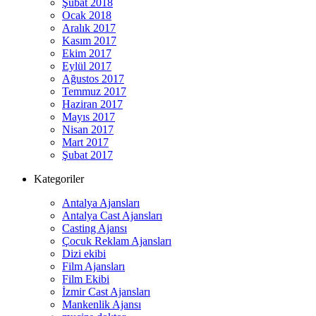
Şubat 2018
Ocak 2018
Aralık 2017
Kasım 2017
Ekim 2017
Eylül 2017
Ağustos 2017
Temmuz 2017
Haziran 2017
Mayıs 2017
Nisan 2017
Mart 2017
Şubat 2017
Kategoriler
Antalya Ajansları
Antalya Cast Ajansları
Casting Ajansı
Çocuk Reklam Ajansları
Dizi ekibi
Film Ajansları
Film Ekibi
İzmir Cast Ajansları
Mankenlik Ajansı