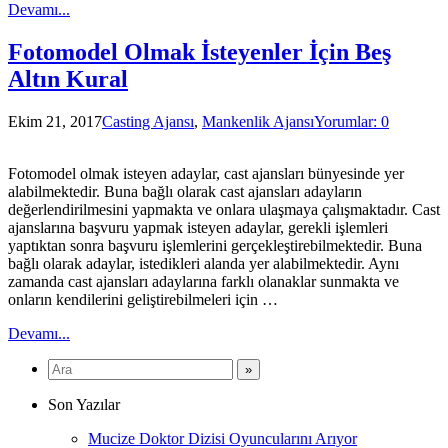
Devamı...
Fotomodel Olmak İsteyenler İçin Beş
Altın Kural
Ekim 21, 2017
Casting Ajansı
,
Mankenlik Ajansı
Yorumlar: 0
Fotomodel olmak isteyen adaylar, cast ajansları bünyesinde yer
alabilmektedir. Buna bağlı olarak cast ajansları adayların
değerlendirilmesini yapmakta ve onlara ulaşmaya çalışmaktadır. Cast
ajanslarına başvuru yapmak isteyen adaylar, gerekli işlemleri
yaptıktan sonra başvuru işlemlerini gerçekleştirebilmektedir. Buna
bağlı olarak adaylar, istedikleri alanda yer alabilmektedir. Aynı
zamanda cast ajansları adaylarına farklı olanaklar sunmakta ve
onların kendilerini geliştirebilmeleri için …
Devamı...
Son Yazılar
Mucize Doktor Dizisi Oyuncularını Arıyor