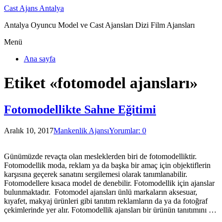
Cast Ajans Antalya
Antalya Oyuncu Model ve Cast Ajansları Dizi Film Ajansları
Menü
Ana sayfa
Etiket «fotomodel ajansları»
Fotomodellikte Sahne Eğitimi
Aralık 10, 2017
Mankenlik Ajansı
Yorumlar: 0
Günümüzde revaçta olan mesleklerden biri de fotomodelliktir.
Fotomodellik moda, reklam ya da başka bir amaç için objektiflerin
karşısına geçerek sanatını sergilemesi olarak tanımlanabilir.
Fotomodellere kısaca model de denebilir. Fotomodellik için ajanslar
bulunmaktadır. Fotomodel ajansları ünlü markaların aksesuar,
kıyafet, makyaj ürünleri gibi tanıtım reklamların da ya da fotoğraf
çekimlerinde yer alır. Fotomodellik ajansları bir ürünün tanıtımını …