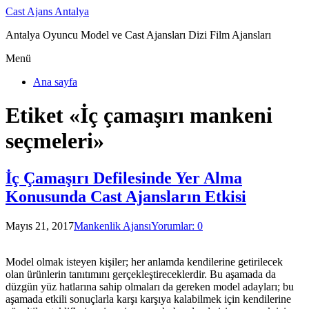
Cast Ajans Antalya
Antalya Oyuncu Model ve Cast Ajansları Dizi Film Ajansları
Menü
Ana sayfa
Etiket «İç çamaşırı mankeni
seçmeleri»
İç Çamaşırı Defilesinde Yer Alma
Konusunda Cast Ajansların Etkisi
Mayıs 21, 2017
Mankenlik Ajansı
Yorumlar: 0
Model olmak isteyen kişiler; her anlamda kendilerine getirilecek
olan ürünlerin tanıtımını gerçekleştireceklerdir. Bu aşamada da
düzgün yüz hatlarına sahip olmaları da gereken model adayları; bu
aşamada etkili sonuçlarla karşı karşıya kalabilmek için kendilerine