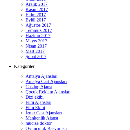
Aralık 2017
Kasım 2017
Ekim 2017
Eylül 2017
Ağustos 2017
Temmuz 2017
Haziran 2017
Mayıs 2017
Nisan 2017
Mart 2017
Şubat 2017
Kategoriler
Antalya Ajansları
Antalya Cast Ajansları
Casting Ajansı
Çocuk Reklam Ajansları
Dizi ekibi
Film Ajansları
Film Ekibi
İzmir Cast Ajansları
Mankenlik Ajansı
mucize doktor
Oyunculuk Başvurusu