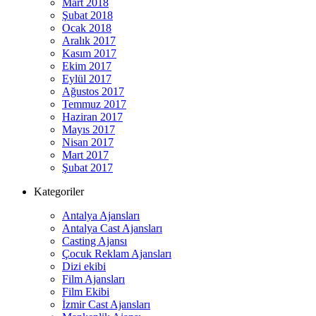
Mart 2018
Şubat 2018
Ocak 2018
Aralık 2017
Kasım 2017
Ekim 2017
Eylül 2017
Ağustos 2017
Temmuz 2017
Haziran 2017
Mayıs 2017
Nisan 2017
Mart 2017
Şubat 2017
Kategoriler
Antalya Ajansları
Antalya Cast Ajansları
Casting Ajansı
Çocuk Reklam Ajansları
Dizi ekibi
Film Ajansları
Film Ekibi
İzmir Cast Ajansları