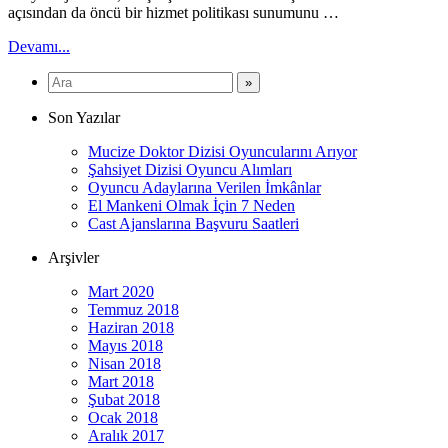
açısından da öncü bir hizmet politikası sunumunu …
Devamı...
Son Yazılar
Mucize Doktor Dizisi Oyuncularını Arıyor
Şahsiyet Dizisi Oyuncu Alımları
Oyuncu Adaylarına Verilen İmkânlar
El Mankeni Olmak İçin 7 Neden
Cast Ajanslarına Başvuru Saatleri
Arşivler
Mart 2020
Temmuz 2018
Haziran 2018
Mayıs 2018
Nisan 2018
Mart 2018
Şubat 2018
Ocak 2018
Aralık 2017