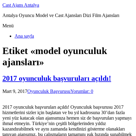
Cast Ajans Antalya
Antalya Oyuncu Model ve Cast Ajansları Dizi Film Ajansları
Menü
Ana sayfa
Etiket «model oyunculuk
ajansları»
2017 oyunculuk başvuruları açıldı!
Mart 9, 2017
Oyunculuk Başvurusu
Yorumlar: 0
2017 oyunculuk başvuruları açıldı! Oyunculuk başvurusu 2017
hizmetlerini sizler için başlatan ve bu yıl kadrosuna 30’dan fazla
yeni yüz katacak olan ajansımıza hemen siz de başvuruları yapmayı
ihmal etmeyin. Türkiye’nin çeşitli bölgelerinden yıldız
kazandırabilmek ve aynı zamanda kendinizi gösterme olanakları
tanıyan ajansımız, bu çalışmaların tamamını ışık hızında sunabilmek