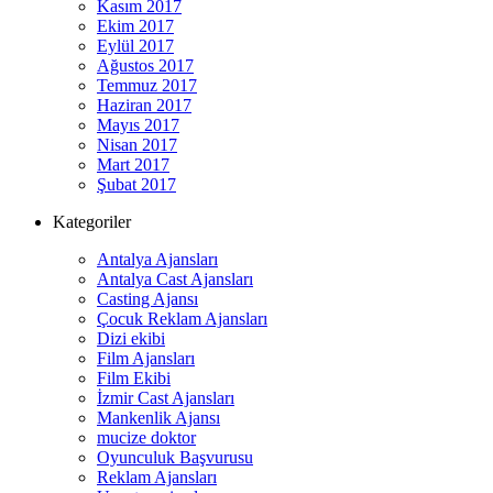
Kasım 2017
Ekim 2017
Eylül 2017
Ağustos 2017
Temmuz 2017
Haziran 2017
Mayıs 2017
Nisan 2017
Mart 2017
Şubat 2017
Kategoriler
Antalya Ajansları
Antalya Cast Ajansları
Casting Ajansı
Çocuk Reklam Ajansları
Dizi ekibi
Film Ajansları
Film Ekibi
İzmir Cast Ajansları
Mankenlik Ajansı
mucize doktor
Oyunculuk Başvurusu
Reklam Ajansları