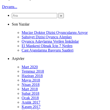
Devamı...
Son Yazılar
Mucize Doktor Dizisi Oyuncularını Arıyor
Şahsiyet Dizisi Oyuncu Alımları
Oyuncu Adaylarına Verilen İmkânlar
El Mankeni Olmak İçin 7 Neden
Cast Ajanslarına Başvuru Saatleri
Arşivler
Mart 2020
Temmuz 2018
Haziran 2018
Mayıs 2018
Nisan 2018
Mart 2018
Şubat 2018
Ocak 2018
Aralık 2017
Kasım 2017