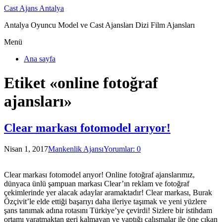
Cast Ajans Antalya
Antalya Oyuncu Model ve Cast Ajansları Dizi Film Ajansları
Menü
Ana sayfa
Etiket «online fotoğraf
ajansları»
Clear markası fotomodel arıyor!
Nisan 1, 2017
Mankenlik Ajansı
Yorumlar: 0
Clear markası fotomodel arıyor! Online fotoğraf ajanslarımız,
dünyaca ünlü şampuan markası Clear’ın reklam ve fotoğraf
çekimlerinde yer alacak adaylar aramaktadır! Clear markası, Burak
Özçivit’le elde ettiği başarıyı daha ileriye taşımak ve yeni yüzlere
şans tanımak adına rotasını Türkiye’ye çevirdi! Sizlere bir istihdam
ortamı yaratmaktan geri kalmayan ve yaptığı çalışmalar ile öne çıkan