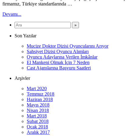
firmamız, Türkiye standartlarında …
Devamı...
Son Yazılar
Mucize Doktor Dizisi Oyuncularını Arıyor
Şahsiyet Dizisi Oyuncu Alımları
Oyuncu Adaylarına Verilen İmkânlar
El Mankeni Olmak İçin 7 Neden
Cast Ajanslarına Başvuru Saatleri
Arşivler
Mart 2020
Temmuz 2018
Haziran 2018
Mayıs 2018
Nisan 2018
Mart 2018
Şubat 2018
Ocak 2018
Aralık 2017