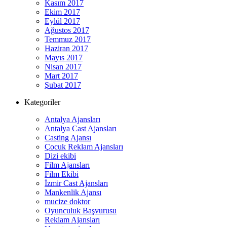
Kasım 2017
Ekim 2017
Eylül 2017
Ağustos 2017
Temmuz 2017
Haziran 2017
Mayıs 2017
Nisan 2017
Mart 2017
Şubat 2017
Kategoriler
Antalya Ajansları
Antalya Cast Ajansları
Casting Ajansı
Çocuk Reklam Ajansları
Dizi ekibi
Film Ajansları
Film Ekibi
İzmir Cast Ajansları
Mankenlik Ajansı
mucize doktor
Oyunculuk Başvurusu
Reklam Ajansları