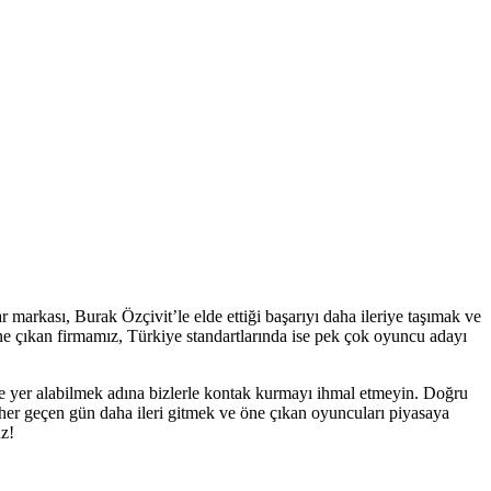
markası, Burak Özçivit’le elde ettiği başarıyı daha ileriye taşımak ve
öne çıkan firmamız, Türkiye standartlarında ise pek çok oyuncu adayı
de yer alabilmek adına bizlerle kontak kurmayı ihmal etmeyin. Doğru
 her geçen gün daha ileri gitmek ve öne çıkan oyuncuları piyasaya
uz!