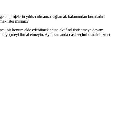
gelen projelerin yıldızı olmanızı sağlamak bakımından buradadır!
mak ister misiniz?
ncü bir konum elde edebilmek adına aktif rol üstlenmeye devam
tişime geçmeyi ihmal etmeyin. Aynı zamanda
cast seçimi
olarak hizmet