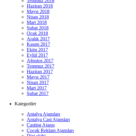
Temmuz 2018
Haziran 2018
Mayıs 2018
Nisan 2018
Mart 2018
Şubat 2018
Ocak 2018
Aralık 2017
Kasım 2017
Ekim 2017
Eylül 2017
Ağustos 2017
Temmuz 2017
Haziran 2017
Mayıs 2017
Nisan 2017
Mart 2017
Şubat 2017
Kategoriler
Antalya Ajansları
Antalya Cast Ajansları
Casting Ajansı
Çocuk Reklam Ajansları
Dizi ekibi