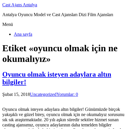
Cast Ajans Antalya
Antalya Oyuncu Model ve Cast Ajansları Dizi Film Ajansları
Menü
Ana sayfa
Etiket «oyuncu olmak için ne
okumalıyız»
Oyuncu olmak isteyen adaylara altın
bilgiler!
Şubat 15, 2018
Uncategorized
Yorumlar: 0
Oyuncu olmak isteyen adaylara altın bilgiler! Günümüzde birçok
yakışıklı ve güzel birey, oyuncu olmak için ne okumalıyız sorusunu
sık sık araştırmaktadır. 20 yılı aşkın süredir sektöre hizmet sunan
casting ajansımız, oyuncu adaylarının daha temelden bilgiler