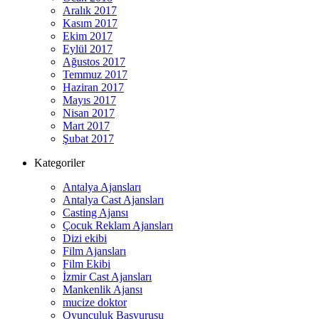
Aralık 2017
Kasım 2017
Ekim 2017
Eylül 2017
Ağustos 2017
Temmuz 2017
Haziran 2017
Mayıs 2017
Nisan 2017
Mart 2017
Şubat 2017
Kategoriler
Antalya Ajansları
Antalya Cast Ajansları
Casting Ajansı
Çocuk Reklam Ajansları
Dizi ekibi
Film Ajansları
Film Ekibi
İzmir Cast Ajansları
Mankenlik Ajansı
mucize doktor
Oyunculuk Başvurusu