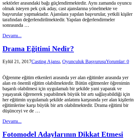
sektörler arasındaki bağı güçlendirmektedir. Aynı zamanda oyuncu
olmak isteyen pek çok aday, cast ajanslarına yönelmekte ve
başvurular yapmaktadır. Ajanslara yapılan başvurular, yetkili kişiler
tarafından değerlendirilmektedir. Yapılan değerlendirmeler
sonrasında …
Devamı...
Drama Eğitimi Nedir?
Eylül 21, 2017
Casting Ajansı
,
Oyunculuk Başvurusu
Yorumlar: 0
Öğrenme eğitim etkenleri arasında yer alan eğitimler arasında yer
alan en önemli eğitim olabilmektedir. Bütün eğitmenler öğrenimin
başarılı olabilmesi için uygulamalı bir şekilde yani yaparak ve
yaşayarak öğrenerek yapabilmek büyük bir artı sağlayabildiği için
her eğitimin uygulamalı şekilde anlatımı karşısında yer alan kişilerin
eğitimlerine karşı büyük bir artı olabilmektedir. Drama eğitimi bir
düşünceyi ve de …
Devamı...
Fotomodel Adaylarının Dikkat Etmesi