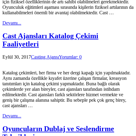
için fiziksel özelliklerinin de artı sahibi olabilmeleri gerekmektedir.
Oyunculuk eğitimleri aşaması sırasında kişilerin fiziksel artılarının da
kullanabilmeleri önemli bir avantaj olabilmektedir. Cast …
Devamı...
Cast Ajansları Katalog Çekimi
Faaliyetleri
Eylül 30, 2017
Casting Ajansı
Yorumlar: 0
Katalog çekimleri, her firma ve her dergi kapağı için yapılmaktadır.
Aynı zamanda özellikle kıyafet üzerine çalışan firmalar, kreasyon
tanıtımları için katalog çekimi yapmaktadır. Buna bağlı olarak
çekimlerde yer alan bireyler, cast ajansları tarafından istihdam
edilmektedir. Cast ajansları farklı sektörlere hizmet vermekte ve
geniş bir çalışma alanına sahiptir. Bu sebeple pek çok genç birey,
cast ajansları …
Devamı...
Oyuncuların Dublaj ve Seslendirme