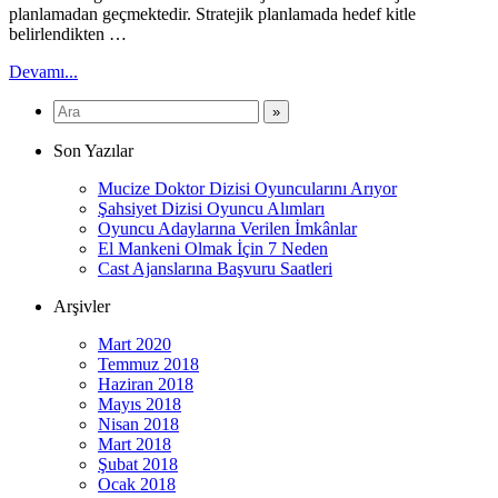
planlamadan geçmektedir. Stratejik planlamada hedef kitle
belirlendikten …
Devamı...
Son Yazılar
Mucize Doktor Dizisi Oyuncularını Arıyor
Şahsiyet Dizisi Oyuncu Alımları
Oyuncu Adaylarına Verilen İmkânlar
El Mankeni Olmak İçin 7 Neden
Cast Ajanslarına Başvuru Saatleri
Arşivler
Mart 2020
Temmuz 2018
Haziran 2018
Mayıs 2018
Nisan 2018
Mart 2018
Şubat 2018
Ocak 2018