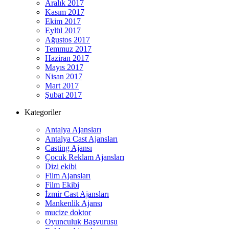
Aralık 2017
Kasım 2017
Ekim 2017
Eylül 2017
Ağustos 2017
Temmuz 2017
Haziran 2017
Mayıs 2017
Nisan 2017
Mart 2017
Şubat 2017
Kategoriler
Antalya Ajansları
Antalya Cast Ajansları
Casting Ajansı
Çocuk Reklam Ajansları
Dizi ekibi
Film Ajansları
Film Ekibi
İzmir Cast Ajansları
Mankenlik Ajansı
mucize doktor
Oyunculuk Başvurusu