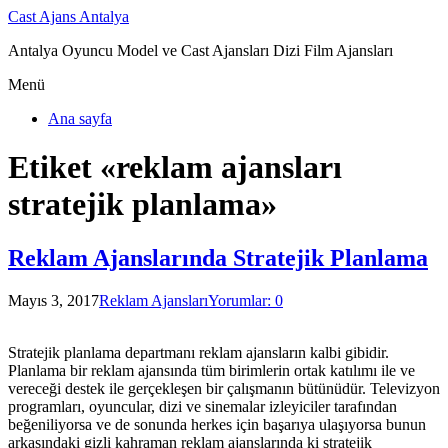
Cast Ajans Antalya
Antalya Oyuncu Model ve Cast Ajansları Dizi Film Ajansları
Menü
Ana sayfa
Etiket «reklam ajansları
stratejik planlama»
Reklam Ajanslarında Stratejik Planlama
Mayıs 3, 2017
Reklam Ajansları
Yorumlar: 0
Stratejik planlama departmanı reklam ajansların kalbi gibidir.
Planlama bir reklam ajansında tüm birimlerin ortak katılımı ile ve
vereceği destek ile gerçekleşen bir çalışmanın bütünüdür. Televizyon
programları, oyuncular, dizi ve sinemalar izleyiciler tarafından
beğeniliyorsa ve de sonunda herkes için başarıya ulaşıyorsa bunun
arkasındaki gizli kahraman reklam ajanslarında ki stratejik