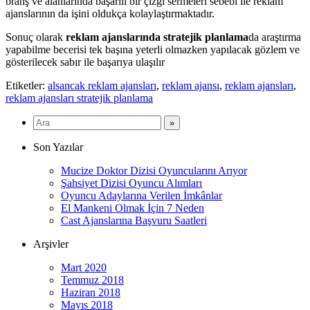
branş ve alanlarında başarılı bir çizgi sermeleri sebebi ile reklam
ajanslarının da işini oldukça kolaylaştırmaktadır.
Sonuç olarak
reklam ajanslarında stratejik planlama
da araştırma
yapabilme becerisi tek başına yeterli olmazken yapılacak gözlem ve
gösterilecek sabır ile başarıya ulaşılır
Etiketler:
alsancak reklam ajansları
,
reklam ajansı
,
reklam ajansları
,
reklam ajansları stratejik planlama
Son Yazılar
Mucize Doktor Dizisi Oyuncularını Arıyor
Şahsiyet Dizisi Oyuncu Alımları
Oyuncu Adaylarına Verilen İmkânlar
El Mankeni Olmak İçin 7 Neden
Cast Ajanslarına Başvuru Saatleri
Arşivler
Mart 2020
Temmuz 2018
Haziran 2018
Mayıs 2018