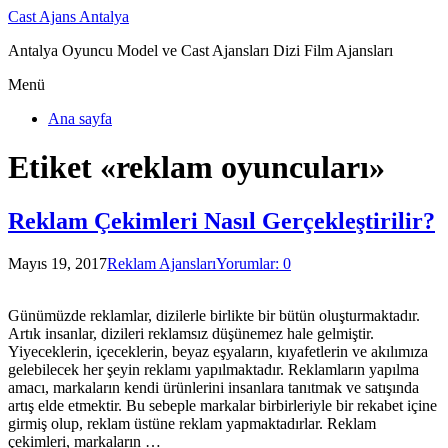
Cast Ajans Antalya
Antalya Oyuncu Model ve Cast Ajansları Dizi Film Ajansları
Menü
Ana sayfa
Etiket «reklam oyuncuları»
Reklam Çekimleri Nasıl Gerçekleştirilir?
Mayıs 19, 2017
Reklam Ajansları
Yorumlar: 0
Günümüzde reklamlar, dizilerle birlikte bir bütün oluşturmaktadır.
Artık insanlar, dizileri reklamsız düşünemez hale gelmiştir.
Yiyeceklerin, içeceklerin, beyaz eşyaların, kıyafetlerin ve akılımıza
gelebilecek her şeyin reklamı yapılmaktadır. Reklamların yapılma
amacı, markaların kendi ürünlerini insanlara tanıtmak ve satışında
artış elde etmektir. Bu sebeple markalar birbirleriyle bir rekabet içine
girmiş olup, reklam üstüne reklam yapmaktadırlar. Reklam
çekimleri, markaların …