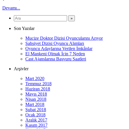
Devamı...
Son Yazılar
Mucize Doktor Dizisi Oyuncularını Arıyor
Şahsiyet Dizisi Oyuncu Alımları
Oyuncu Adaylarına Verilen İmkânlar
El Mankeni Olmak İçin 7 Neden
Cast Ajanslarına Başvuru Saatleri
Arşivler
Mart 2020
Temmuz 2018
Haziran 2018
Mayıs 2018
Nisan 2018
Mart 2018
Şubat 2018
Ocak 2018
Aralık 2017
Kasım 2017