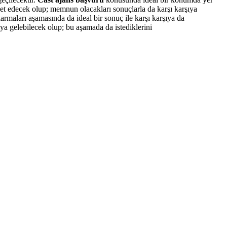
et edecek olup; memnun olacakları sonuçlarla da karşı karşıya
rmaları aşamasında da ideal bir sonuç ile karşı karşıya da
ıya gelebilecek olup; bu aşamada da istediklerini