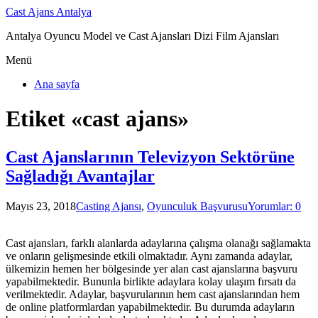
Cast Ajans Antalya
Antalya Oyuncu Model ve Cast Ajansları Dizi Film Ajansları
Menü
Ana sayfa
Etiket «cast ajans»
Cast Ajanslarının Televizyon Sektörüne
Sağladığı Avantajlar
Mayıs 23, 2018
Casting Ajansı
,
Oyunculuk Başvurusu
Yorumlar: 0
Cast ajansları, farklı alanlarda adaylarına çalışma olanağı sağlamakta
ve onların gelişmesinde etkili olmaktadır. Aynı zamanda adaylar,
ülkemizin hemen her bölgesinde yer alan cast ajanslarına başvuru
yapabilmektedir. Bununla birlikte adaylara kolay ulaşım fırsatı da
verilmektedir. Adaylar, başvurularının hem cast ajanslarından hem
de online platformlardan yapabilmektedir. Bu durumda adayların