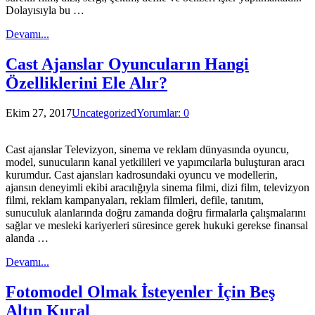
Dolayısıyla bu …
Devamı...
Cast Ajanslar Oyuncuların Hangi
Özelliklerini Ele Alır?
Ekim 27, 2017
Uncategorized
Yorumlar: 0
Cast ajanslar Televizyon, sinema ve reklam dünyasında oyuncu,
model, sunucuların kanal yetkilileri ve yapımcılarla buluşturan aracı
kurumdur. Cast ajansları kadrosundaki oyuncu ve modellerin,
ajansın deneyimli ekibi aracılığıyla sinema filmi, dizi film, televizyon
filmi, reklam kampanyaları, reklam filmleri, defile, tanıtım,
sunuculuk alanlarında doğru zamanda doğru firmalarla çalışmalarını
sağlar ve mesleki kariyerleri süresince gerek hukuki gerekse finansal
alanda …
Devamı...
Fotomodel Olmak İsteyenler İçin Beş
Altın Kural