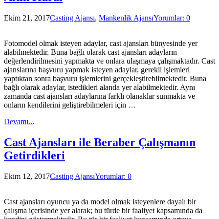
Ekim 21, 2017
Casting Ajansı
,
Mankenlik Ajansı
Yorumlar: 0
Fotomodel olmak isteyen adaylar, cast ajansları bünyesinde yer
alabilmektedir. Buna bağlı olarak cast ajansları adayların
değerlendirilmesini yapmakta ve onlara ulaşmaya çalışmaktadır. Cast
ajanslarına başvuru yapmak isteyen adaylar, gerekli işlemleri
yaptıktan sonra başvuru işlemlerini gerçekleştirebilmektedir. Buna
bağlı olarak adaylar, istedikleri alanda yer alabilmektedir. Aynı
zamanda cast ajansları adaylarına farklı olanaklar sunmakta ve
onların kendilerini geliştirebilmeleri için …
Devamı...
Cast Ajansları ile Beraber Çalışmanın
Getirdikleri
Ekim 12, 2017
Casting Ajansı
Yorumlar: 0
Cast ajansları oyuncu ya da model olmak isteyenlere dayalı bir
çalışma içerisinde yer alarak; bu türde bir faaliyet kapsamında da