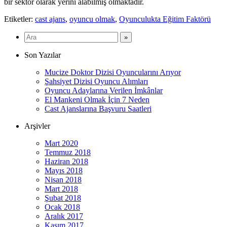
bir sektör olarak yerini alabilmiş olmaktadır.
Etiketler:
cast ajans
,
oyuncu olmak
,
Oyunculukta Eğitim Faktörü
Son Yazılar
Mucize Doktor Dizisi Oyuncularını Arıyor
Şahsiyet Dizisi Oyuncu Alımları
Oyuncu Adaylarına Verilen İmkânlar
El Mankeni Olmak İçin 7 Neden
Cast Ajanslarına Başvuru Saatleri
Arşivler
Mart 2020
Temmuz 2018
Haziran 2018
Mayıs 2018
Nisan 2018
Mart 2018
Şubat 2018
Ocak 2018
Aralık 2017
Kasım 2017