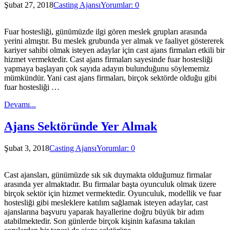
Şubat 27, 2018
Casting Ajansı
Yorumlar: 0
Fuar hostesliği, günümüzde ilgi gören meslek grupları arasında
yerini almıştır. Bu meslek grubunda yer almak ve faaliyet göstererek
kariyer sahibi olmak isteyen adaylar için cast ajans firmaları etkili bir
hizmet vermektedir. Cast ajans firmaları sayesinde fuar hostesliği
yapmaya başlayan çok sayıda adayın bulunduğunu söylememiz
mümkündür. Yani cast ajans firmaları, birçok sektörde olduğu gibi
fuar hostesliği …
Devamı...
Ajans Sektöründe Yer Almak
Şubat 3, 2018
Casting Ajansı
Yorumlar: 0
Cast ajansları, günümüzde sık sık duymakta olduğumuz firmalar
arasında yer almaktadır. Bu firmalar başta oyunculuk olmak üzere
birçok sektör için hizmet vermektedir. Oyunculuk, modellik ve fuar
hostesliği gibi mesleklere katılım sağlamak isteyen adaylar, cast
ajanslarına başvuru yaparak hayallerine doğru büyük bir adım
atabilmektedir. Son günlerde birçok kişinin kafasına takılan