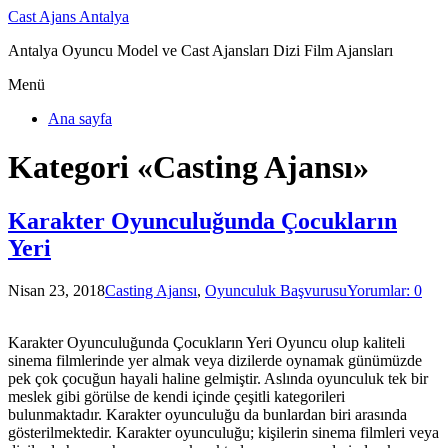
Cast Ajans Antalya
Antalya Oyuncu Model ve Cast Ajansları Dizi Film Ajansları
Menü
Ana sayfa
Kategori «Casting Ajansı»
Karakter Oyunculuğunda Çocukların
Yeri
Nisan 23, 2018
Casting Ajansı
,
Oyunculuk Başvurusu
Yorumlar: 0
Karakter Oyunculuğunda Çocukların Yeri Oyuncu olup kaliteli
sinema filmlerinde yer almak veya dizilerde oynamak günümüzde
pek çok çocuğun hayali haline gelmiştir. Aslında oyunculuk tek bir
meslek gibi görülse de kendi içinde çeşitli kategorileri
bulunmaktadır. Karakter oyunculuğu da bunlardan biri arasında
gösterilmektedir. Karakter oyunculuğu; kişilerin sinema filmleri veya