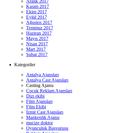
Aralık 2017
Kasım 2017
Ekim 2017
Eylül 2017
Ağustos 2017
Temmuz 2017
Haziran 2017
Mayıs 2017
Nisan 2017
Mart 2017
Şubat 2017
Kategoriler
Antalya Ajansları
Antalya Cast Ajansları
Casting Ajansı
Çocuk Reklam Ajansları
Dizi ekibi
Film Ajansları
Film Ekibi
İzmir Cast Ajansları
Mankenlik Ajansı
mucize doktor
Oyunculuk Başvurusu