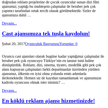
doğrudan reklam projelerine de çocuk oyuncular sunan dizi film
ajansımız; yaptığı bu muhteşem çalışmalar ile beraber pek çok
yapımcı tarafından ortak tercih olarak görülmektedir. Sizler de
ajansımıza dahil …
Devamı...
Cast ajansımıza tek tuşla kaydolun!
Şubat 20, 2017
Oyunculuk Başvurusu
Yorumlar: 0
Oyuncu cast ajansları olarak bugüne kadar yaptığımız çalışmalar ile
beraber pek çok oyuncuyu Türkiye’nin en tanınır ismi haline
dönüştürdük. Reklam, dizi, sinema, tiyatro, modellik gibi pek çok
alanı kapsayan çalışmaları farklı departmanlar üzerinden yürüten
ajansımız, ülkenin en iyisi olma yolunda emin adımlarla
ilerlemektedir. Hemen siz de kayıtları tamamlamak ve ajansımızın
kadrolu oyuncusu olmak ister misiniz? …
Devamı...
En köklü reklam ajansı hizmetinizde!