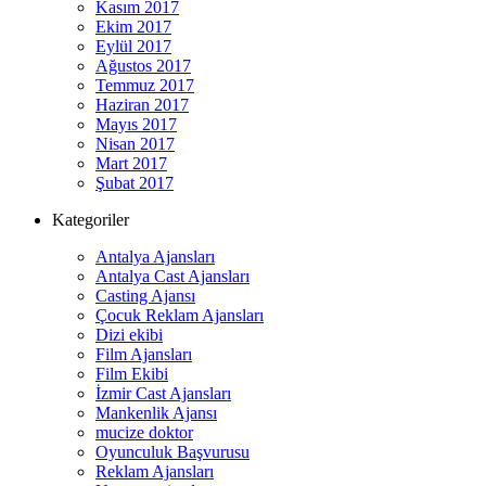
Kasım 2017
Ekim 2017
Eylül 2017
Ağustos 2017
Temmuz 2017
Haziran 2017
Mayıs 2017
Nisan 2017
Mart 2017
Şubat 2017
Kategoriler
Antalya Ajansları
Antalya Cast Ajansları
Casting Ajansı
Çocuk Reklam Ajansları
Dizi ekibi
Film Ajansları
Film Ekibi
İzmir Cast Ajansları
Mankenlik Ajansı
mucize doktor
Oyunculuk Başvurusu
Reklam Ajansları