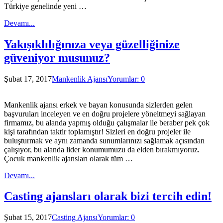
Türkiye genelinde yeni …
Devamı...
Yakışıklılığınıza veya güzelliğinize
güveniyor musunuz?
Şubat 17, 2017
Mankenlik Ajansı
Yorumlar: 0
Mankenlik ajansı erkek ve bayan konusunda sizlerden gelen
başvuruları inceleyen ve en doğru projelere yöneltmeyi sağlayan
firmamız, bu alanda yapmış olduğu çalışmalar ile beraber pek çok
kişi tarafından taktir toplamıştır! Sizleri en doğru projeler ile
buluşturmak ve aynı zamanda sunumlarınızı sağlamak açısından
çalışıyor, bu alanda lider konumumuzu da elden bırakmıyoruz.
Çocuk mankenlik ajansları olarak tüm …
Devamı...
Casting ajansları olarak bizi tercih edin!
Şubat 15, 2017
Casting Ajansı
Yorumlar: 0